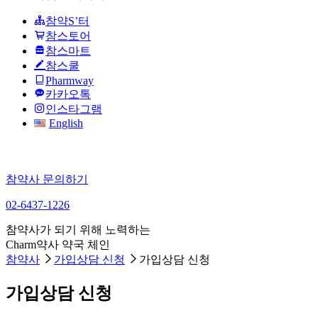
참약S’터
참스토어
참스마트
참스쿨
Pharmway
카카오톡
인스타그램
English
참약사 문의하기
02-6437-1226
참약사가 되기 위해 노력하는
Charm약사 약국 체인
참약사
가입상담 신청
가입상담 신청
가입상담 신청