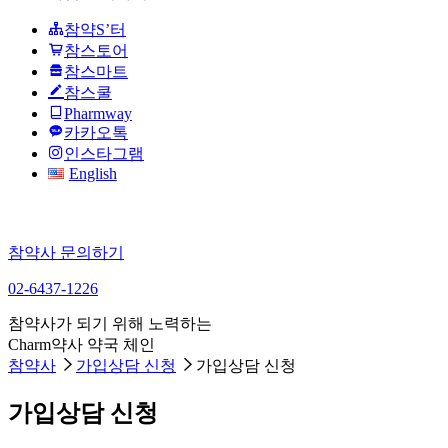
참약S’터
참스토어
참스마트
참스쿨
Pharmway
카카오톡
인스타그램
English
참약사 문의하기
02-6437-1226
참약사가 되기 위해 노력하는
Charm약사 약국 체인
참약사
가입상담 신청
가입상담 신청
가입상담 신청