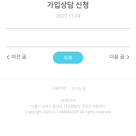
가입상담 신청
전자공고
2023.11.24
이전 글
다음 글
목록
이용약관
오시는 길
서울시 성북구 종암로 120 BJ빌딩 303호 ㈜참약사
Copyright 2020 ⓒ CHARMACIST All rights reserved