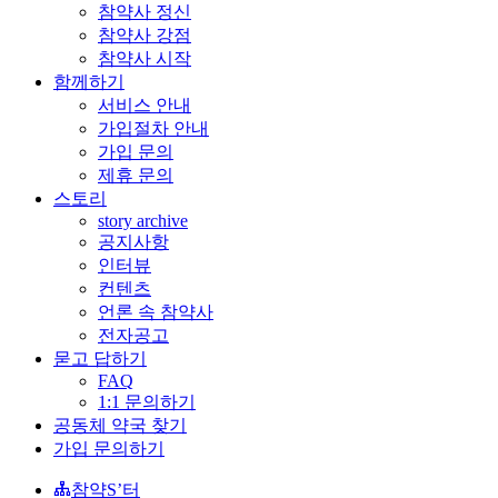
참약사 정신
참약사 강점
참약사 시작
함께하기
서비스 안내
가입절차 안내
가입 문의
제휴 문의
스토리
story archive
공지사항
인터뷰
컨텐츠
언론 속 참약사
전자공고
묻고 답하기
FAQ
1:1 문의하기
공동체 약국 찾기
가입 문의하기
참약S’터