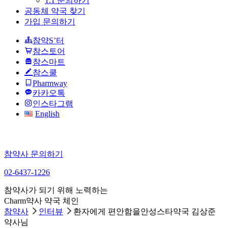
1:1 문의하기
공동체 약국 찾기
가입 문의하기
참약S’터
참스토어
참스마트
참스쿨
Pharmway
카카오톡
인스타그램
English
참약사 문의하기
02-6437-1226
참약사가 되기 위해 노력하는
Charm약사 약국 체인
참약사
인터뷰
환자에게 편안함을안성스타약국 김상준
약사님