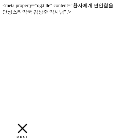
<meta property="og:title" content="환자에게 편안함을
안성스타약국 김상준 약사님" />