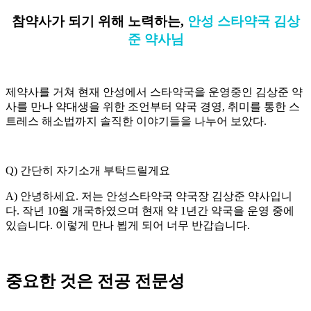
참약사가
되기
위해
노력하는
,
안성
스타약국
김상
준
약사님
제약사를 거쳐 현재 안성에서 스타약국을 운영중인 김상준 약
사를 만나 약대생을 위한 조언부터 약국 경영, 취미를 통한 스
트레스 해소법까지 솔직한 이야기들을 나누어 보았다.
Q) 간단히 자기소개 부탁드릴게요
A) 안녕하세요. 저는 안성스타약국 약국장 김상준 약사입니
다. 작년 10월 개국하였으며 현재 약 1년간 약국을 운영 중에
있습니다. 이렇게 만나 뵙게 되어 너무 반갑습니다.
중요한
것은
전공
전문성