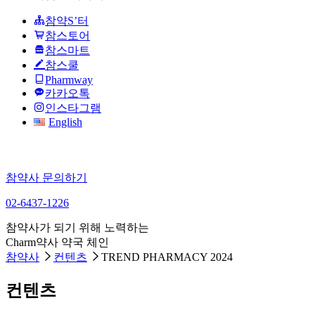
참약S’터
참스토어
참스마트
참스쿨
Pharmway
카카오톡
인스타그램
English
참약사 문의하기
02-6437-1226
참약사가 되기 위해 노력하는
Charm약사 약국 체인
참약사
컨텐츠
TREND PHARMACY 2024
컨텐츠