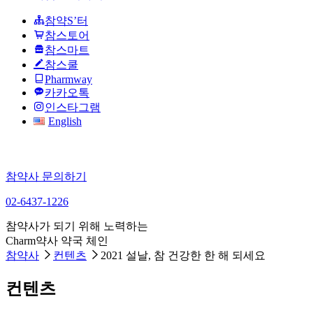
참약S’터
참스토어
참스마트
참스쿨
Pharmway
카카오톡
인스타그램
English
참약사 문의하기
02-6437-1226
참약사가 되기 위해 노력하는
Charm약사 약국 체인
참약사
컨텐츠
2021 설날, 참 건강한 한 해 되세요
컨텐츠