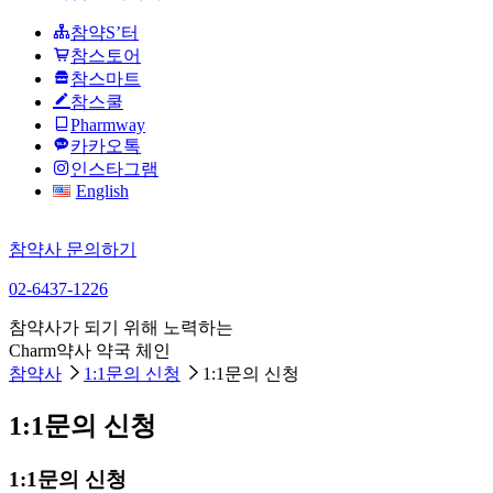
참약S’터
참스토어
참스마트
참스쿨
Pharmway
카카오톡
인스타그램
English
참약사 문의하기
02-6437-1226
참약사가 되기 위해 노력하는
Charm약사 약국 체인
참약사
1:1문의 신청
1:1문의 신청
1:1문의 신청
1:1문의 신청