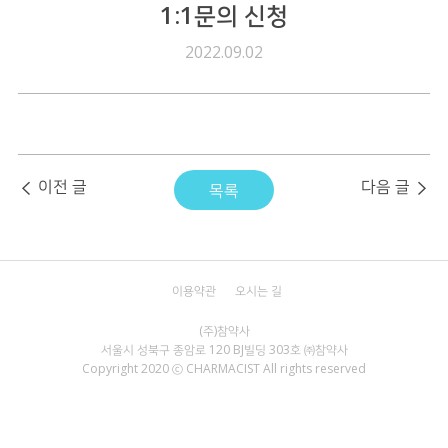
1:1문의 신청
2022.09.02
이전 글
다음 글
목록
이용약관
오시는 길
서울시 성북구 종암로 120 BJ빌딩 303호 ㈜참약사
Copyright 2020 ⓒ CHARMACIST All rights reserved