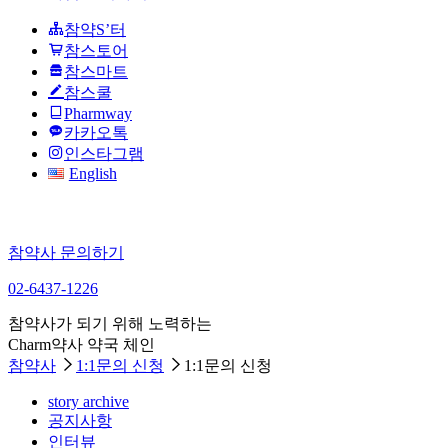
참약S’터
참스토어
참스마트
참스쿨
Pharmway
카카오톡
인스타그램
English
참약사 문의하기
02-6437-1226
참약사가 되기 위해 노력하는
Charm약사 약국 체인
참약사
1:1문의 신청
1:1문의 신청
story archive
공지사항
인터뷰