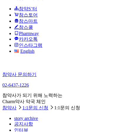
참약S’터
참스토어
참스마트
참스쿨
Pharmway
카카오톡
인스타그램
English
참약사 문의하기
02-6437-1226
참약사가 되기 위해 노력하는
Charm약사 약국 체인
참약사
1:1문의 신청
1:1문의 신청
story archive
공지사항
인터뷰