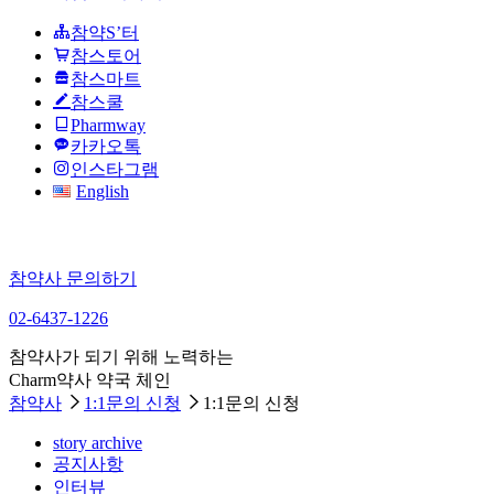
참약S’터
참스토어
참스마트
참스쿨
Pharmway
카카오톡
인스타그램
English
참약사 문의하기
02-6437-1226
참약사가 되기 위해 노력하는
Charm약사 약국 체인
참약사
1:1문의 신청
1:1문의 신청
story archive
공지사항
인터뷰