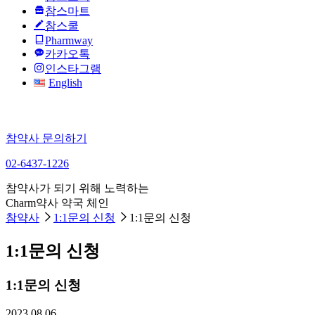
참스마트
참스쿨
Pharmway
카카오톡
인스타그램
English
참약사 문의하기
02-6437-1226
참약사가 되기 위해 노력하는
Charm약사 약국 체인
참약사
1:1문의 신청
1:1문의 신청
1:1문의 신청
1:1문의 신청
2023.08.06