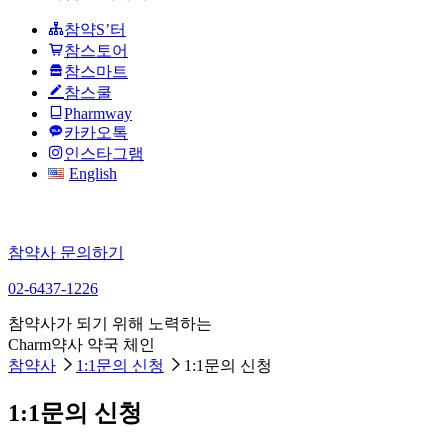
참약S’터
참스토어
참스마트
참스쿨
Pharmway
카카오톡
인스타그램
English
참약사 문의하기
02-6437-1226
참약사가 되기 위해 노력하는
Charm약사 약국 체인
참약사
1:1문의 신청
1:1문의 신청
1:1문의 신청