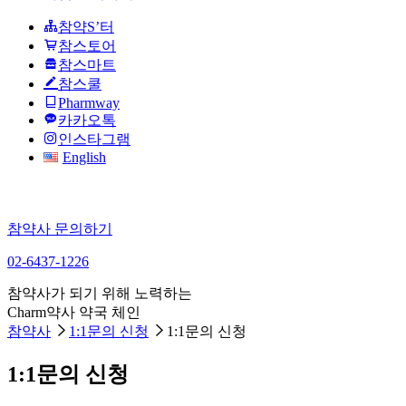
참약S’터
참스토어
참스마트
참스쿨
Pharmway
카카오톡
인스타그램
English
참약사 문의하기
02-6437-1226
참약사가 되기 위해 노력하는
Charm약사 약국 체인
참약사
1:1문의 신청
1:1문의 신청
1:1문의 신청