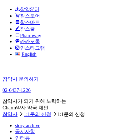
참약S’터
참스토어
참스마트
참스쿨
Pharmway
카카오톡
인스타그램
English
참약사 문의하기
02-6437-1226
참약사가 되기 위해 노력하는
Charm약사 약국 체인
참약사
1:1문의 신청
1:1문의 신청
story archive
공지사항
인터뷰