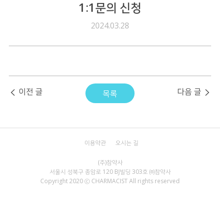
1:1문의 신청
전자공고
2024.03.28
이전 글
다음 글
목록
이용약관
오시는 길
서울시 성북구 종암로 120 BJ빌딩 303호 ㈜참약사
Copyright 2020 ⓒ CHARMACIST All rights reserved