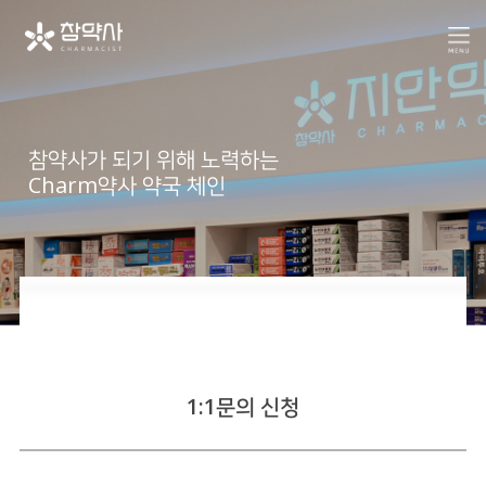
참약사가 되기 위해 노력하는
Charm약사 약국 체인
공지사항
인터뷰
1:1문의 신청
컨텐츠
언론 속 참약사