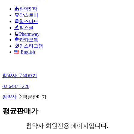
참약S’터
참스토어
참스마트
참스쿨
Pharmway
카카오톡
인스타그램
English
참약사 문의하기
02-6437-1226
참약사
평균판매가
평균판매가
참약사 회원전용 페이지입니다.