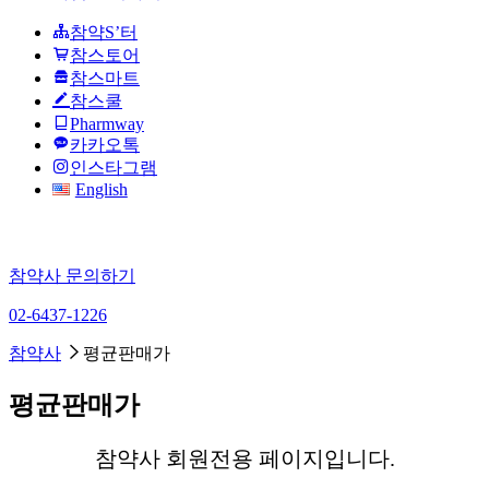
참약S’터
참스토어
참스마트
참스쿨
Pharmway
카카오톡
인스타그램
English
참약사 문의하기
02-6437-1226
참약사
평균판매가
평균판매가
참약사 회원전용 페이지입니다.