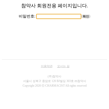
참약사 회원전용 페이지입니다.
비밀번호:
이용약관
오시는 길
서울시 성북구 종암로 120 BJ빌딩 303호 ㈜참약사
Copyright 2020 ⓒ CHARMACIST All rights reserved