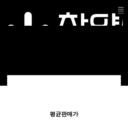
평균판매가