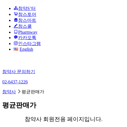
참약S’터
참스토어
참스마트
참스쿨
Pharmway
카카오톡
인스타그램
English
참약사 문의하기
02-6437-1226
참약사
평균판매가
평균판매가
참약사 회원전용 페이지입니다.