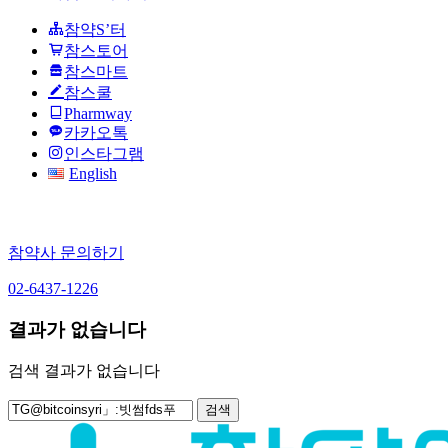
참약S’터
참스토어
참스마트
참스쿨
Pharmway
카카오톡
인스타그램
English
참약사 문의하기
02-6437-1226
결과가 없습니다
검색 결과가 없습니다
검
색: