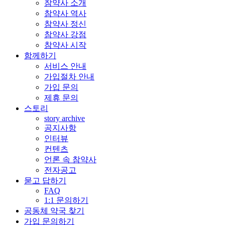
참약사 소개
참약사 역사
참약사 정신
참약사 강점
참약사 시작
함께하기
서비스 안내
가입절차 안내
가입 문의
제휴 문의
스토리
story archive
공지사항
인터뷰
컨텐츠
언론 속 참약사
전자공고
묻고 답하기
FAQ
1:1 문의하기
공동체 약국 찾기
가입 문의하기