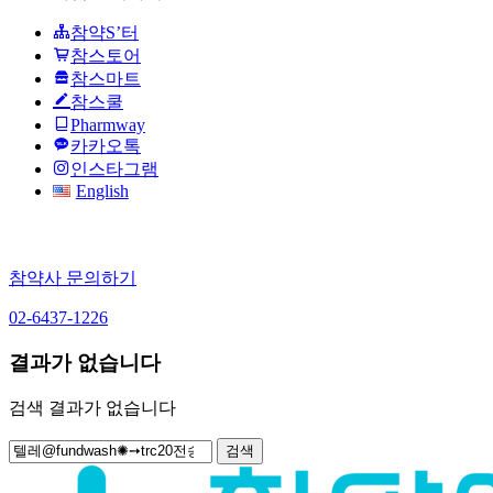
참약S’터
참스토어
참스마트
참스쿨
Pharmway
카카오톡
인스타그램
English
참약사 문의하기
02-6437-1226
결과가 없습니다
검색 결과가 없습니다
검
색: