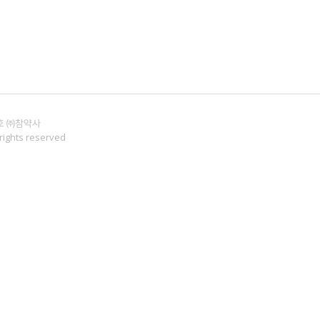
3호 ㈜참약사
rights reserved