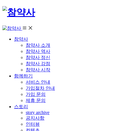
참약사
참약사 소개
참약사 역사
참약사 정신
참약사 강점
참약사 시작
함께하기
서비스 안내
가입절차 안내
가입 문의
제휴 문의
스토리
story archive
공지사항
인터뷰
컨텐츠