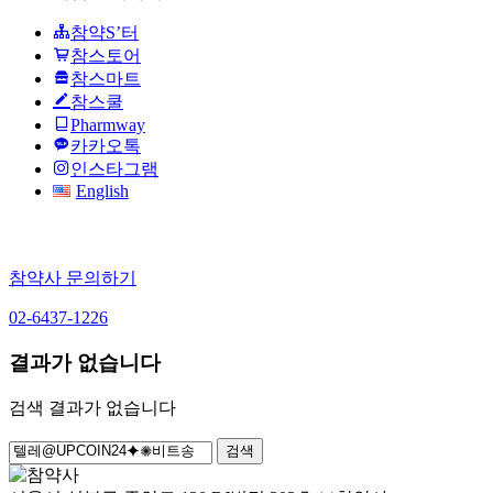
참약S’터
참스토어
참스마트
참스쿨
Pharmway
카카오톡
인스타그램
English
참약사 문의하기
02-6437-1226
결과가 없습니다
검색 결과가 없습니다
검
색: