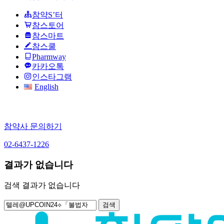
참약S’터
참스토어
참스마트
참스쿨
Pharmway
카카오톡
인스타그램
English
참약사 문의하기
02-6437-1226
결과가 없습니다
검색 결과가 없습니다
검
색: