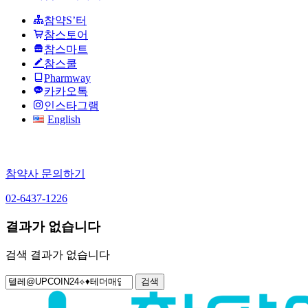
참약S’터
참스토어
참스마트
참스쿨
Pharmway
카카오톡
인스타그램
English
참약사 문의하기
02-6437-1226
결과가 없습니다
검색 결과가 없습니다
검
색: