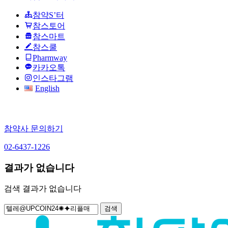
참약S’터
참스토어
참스마트
참스쿨
Pharmway
카카오톡
인스타그램
English
참약사 문의하기
02-6437-1226
결과가 없습니다
검색 결과가 없습니다
검
색: