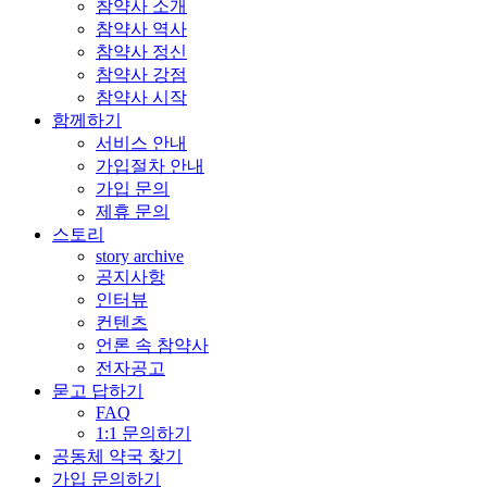
참약사 소개
참약사 역사
참약사 정신
참약사 강점
참약사 시작
함께하기
서비스 안내
가입절차 안내
가입 문의
제휴 문의
스토리
story archive
공지사항
인터뷰
컨텐츠
언론 속 참약사
전자공고
묻고 답하기
FAQ
1:1 문의하기
공동체 약국 찾기
가입 문의하기