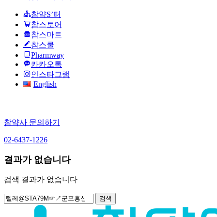
참약S’터
참스토어
참스마트
참스쿨
Pharmway
카카오톡
인스타그램
English
참약사 문의하기
02-6437-1226
결과가 없습니다
검색 결과가 없습니다
검
색: