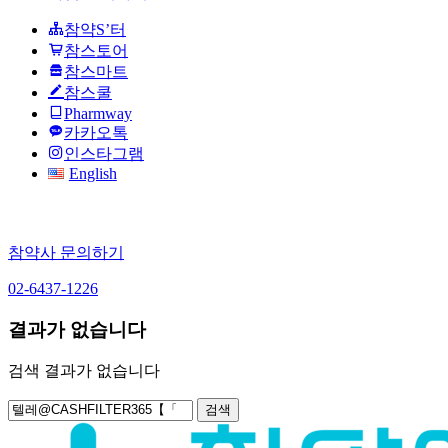
참약S’터
참스토어
참스마트
참스쿨
Pharmway
카카오톡
인스타그램
English
참약사 문의하기
02-6437-1226
결과가 없습니다
검색 결과가 없습니다
검
색: