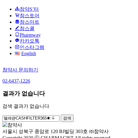
참약S’터
참스토어
참스마트
참스쿨
Pharmway
카카오톡
인스타그램
English
참약사 문의하기
02-6437-1226
결과가 없습니다
검색 결과가 없습니다
검
색:
서울시 성북구 종암로 120 BJ빌딩 303호 ㈜참약사
Copyright 2020 ⓒ CHARMACIST All rights reserved