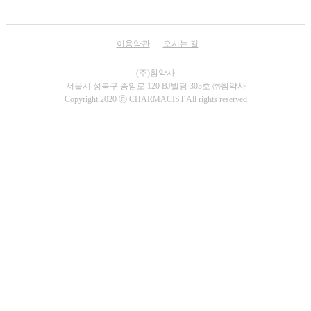
이용약관
오시는 길
서울시 성북구 종암로 120 BJ빌딩 303호 ㈜참약사
Copyright 2020 ⓒ CHARMACIST All rights reserved