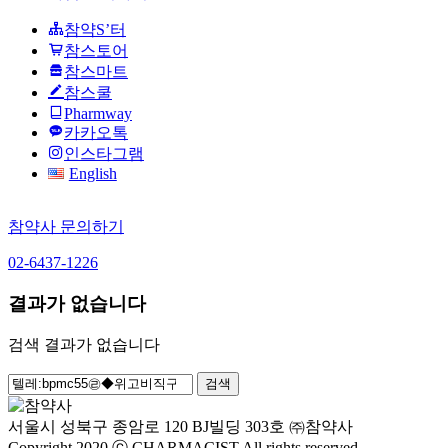
참약S’터
참스토어
참스마트
참스쿨
Pharmway
카카오톡
인스타그램
English
참약사 문의하기
02-6437-1226
결과가 없습니다
검색 결과가 없습니다
검
색:
서울시 성북구 종암로 120 BJ빌딩 303호 ㈜참약사
Copyright 2020 ⓒ CHARMACIST All rights reserved