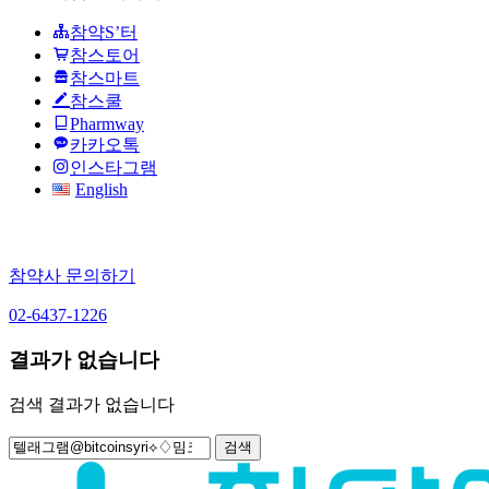
참약S’터
참스토어
참스마트
참스쿨
Pharmway
카카오톡
인스타그램
English
참약사 문의하기
02-6437-1226
결과가 없습니다
검색 결과가 없습니다
검
색: